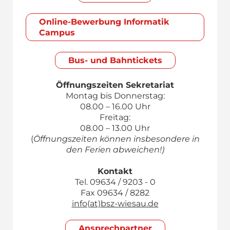
Online-Bewerbung Informatik
Campus
Bus- und Bahntickets
Öffnungszeiten Sekretariat
Montag bis Donnerstag:
08.00 – 16.00 Uhr
Freitag:
08.00 – 13.00 Uhr
(
Öffnungszeiten können insbesondere in
den Ferien abweichen!)
Kontakt
Tel. 09634 / 9203 - 0
Fax 09634 / 8282
info(at)bsz-wiesau.de
Ansprech­partner