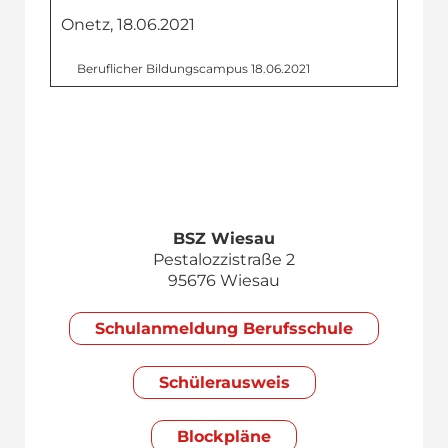
Onetz, 18.06.2021
Beruflicher Bildungs­campus
18.06.2021
BSZ Wiesau
Pestalozzistraße 2
95676 Wiesau
Schul­anmeldung Berufsschule
Schülerausweis
Blockpläne