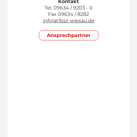
Kontakt
Tel. 09634 / 9203 - 0
Fax 09634 / 8282
info(at)bsz-wiesau.de
Ansprech­partner