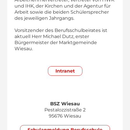
und IHK, der Kirchen und der Agentur für
Arbeit sowie die beiden Schülersprecher
des jeweiligen Jahrgangs.
Vorsitzender des Berufsschulbeirates ist
aktuell Herr Michael Dutz, erster
Bürgermeister der Marktgemeinde
Wiesau.
Intranet
BSZ Wiesau
Pestalozzistraße 2
95676 Wiesau
Schul­anmeldung Berufsschule