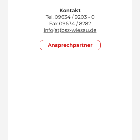
Kontakt
Tel. 09634 / 9203 - 0
Fax 09634 / 8282
info(at)bsz-wiesau.de
Ansprech­partner