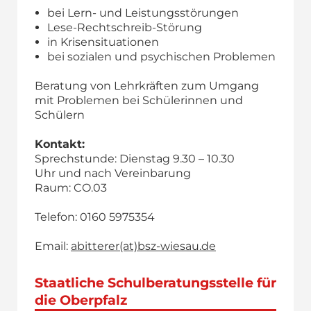
bei Lern- und Leistungsstörungen
Lese-Rechtschreib-Störung
in Krisensituationen
bei sozialen und psychischen Problemen
Beratung von Lehrkräften zum Umgang
mit Problemen bei Schülerinnen und
Schülern
Kontakt:
Sprechstunde: Dienstag 9.30 – 10.30
Uhr und nach Vereinbarung
Raum: CO.03
Telefon: 0160 5975354
Email:
abitterer(at)bsz-wiesau.de
Staatliche Schulberatungsstelle für
die Oberpfalz