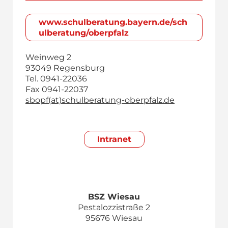
www.schulberatung.bayern.de/sch
ulberatung/oberpfalz
Weinweg 2
93049 Regensburg
Tel. 0941-22036
Fax 0941-22037
sbopf(at)schulberatung-oberpfalz.de
Intranet
BSZ Wiesau
Pestalozzistraße 2
95676 Wiesau