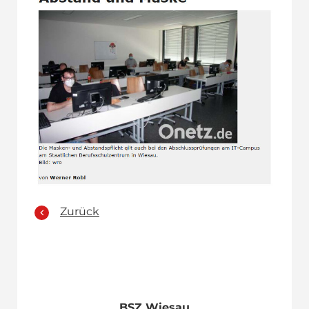
Zurück
BSZ Wiesau