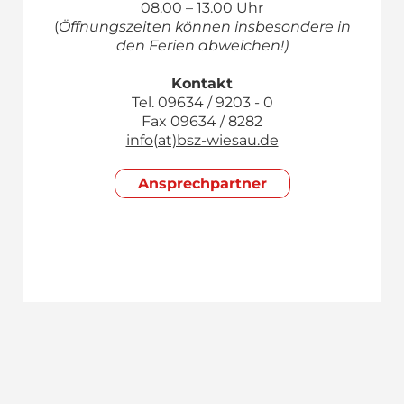
08.00 – 13.00 Uhr
(
Öffnungszeiten können insbesondere in
den Ferien abweichen!)
Kontakt
Tel. 09634 / 9203 - 0
Fax 09634 / 8282
info(at)bsz-wiesau.de
Ansprech­partner