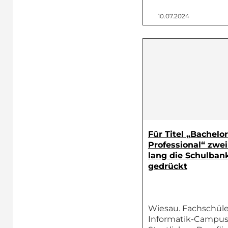
10.07.2024
Für Titel „Bachelor
Professional“ zwei
lang die Schulban
gedrückt
Wiesau. Fachschüle
Informatik-Campu