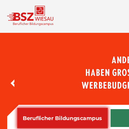
Beruflicher Bildungs­campus