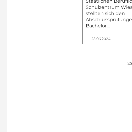
Staatlichen Berufli
Schulzentrum Wie
stellten sich den
Abschlussprüfung
Bachelor…
25.06.2024
vo