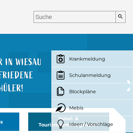
Krankmeldung
Schulanmeldung
Blockpläne
Mebis
Hotel- &
us
Ideen / Vorschläge
Tourismusmanagement