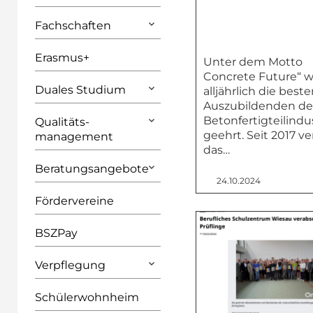
Fachschaften
Erasmus+
Unter dem Motto
Concrete Future“ 
Duales Studium
alljährlich die best
Auszubildenden de
Betonfertigteilindu
Qualitäts­
geehrt. Seit 2017 ve
management
das…
Beratungsangebote
24.10.2024
Fördervereine
BSZPay
Verpflegung
Schülerwohnheim