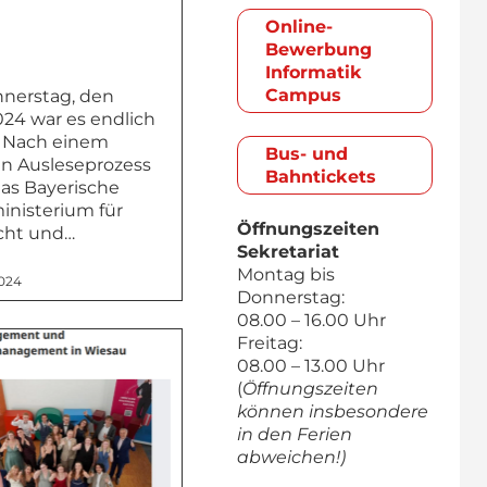
Online-
Bewerbung
Informatik
Campus
nerstag, den
024 war es endlich
. Nach einem
Bus- und
n Ausleseprozess
Bahntickets
as Bayerische
inisterium für
Öffnungszeiten
cht und…
Sekretariat
Montag bis
024
Donnerstag:
08.00 – 16.00 Uhr
Freitag:
08.00 – 13.00 Uhr
(
Öffnungszeiten
können insbesondere
in den Ferien
abweichen!)