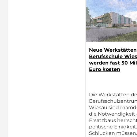
Neue Werkstätten
Berufsschule Wie
werden fast 50 Mil
Euro kosten
Die Werkstätten d
Berufsschulzentru
Wiesau sind marod
die Notwendigkeit 
Ersatzbaus herrsch
politische Einigkeit.
Schlucken müssen