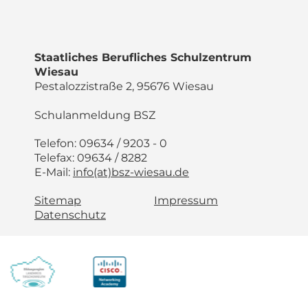
Staatliches Berufliches Schulzentrum
Wiesau
Pestalozzistraße 2, 95676 Wiesau
Schulanmeldung BSZ
Telefon: 09634 / 9203 - 0
Telefax: 09634 / 8282
E-Mail:
info(at)bsz-wiesau.de
Sitemap
Impressum
Datenschutz