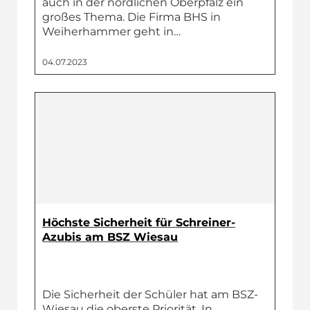
auch in der nördlichen Oberpfalz ein
großes Thema. Die Firma BHS in
Weiherhammer geht in…
04.07.2023
Höchste Sicherheit für Schreiner-
Azubis am BSZ Wiesau
Die Sicherheit der Schüler hat am BSZ-
Wiesau die oberste Priorität. In