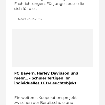
Fachrichtungen. Für junge Leute, die
sich für die…
News
22.03.2023
FC Bayern, Harley Davidson und
mehr… - Schüler fertigen ihr
individuelles LED-Leuchtobjekt
Ein weiteres Kooperationsprojekt
zwischen der Berufsschule und