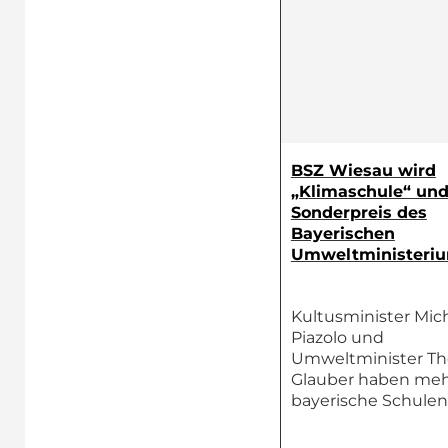
BSZ Wiesau wird
„Klimaschule“ und
Sonderpreis des
Bayerischen
Umweltministeri
Kultusminister Mic
Piazolo und
Umweltminister Th
Glauber haben meh
bayerische Schulen