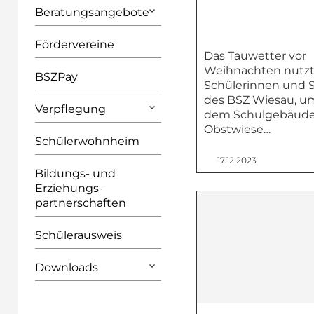
Beratungsangebote
Fördervereine
Das Tauwetter vor
Weihnachten nutzt
BSZPay
Schülerinnen und 
des BSZ Wiesau, um
Verpflegung
dem Schulgebäude
Obstwiese…
Schülerwohnheim
17.12.2023
Bildungs- und
Erziehungs­
partnerschaften
Schülerausweis
Downloads