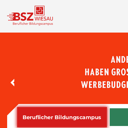
Beruflicher Bildungs­campus