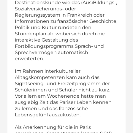
Destinationskunde wie das (Aus)Bildungs-,
Sozialversicherungs- oder
Regierungssystem in Frankreich oder
Informationen zu französischer Geschichte,
Politik und Kultur rundeten den
Stundenplan ab, wobei sich durch die
interaktive Gestaltung des
Fortbildungsprogramms Sprach- und
Sprechvermögen automatisch
erweiterten.
Im Rahmen interkultureller
Alltagskompetenzen kam auch das
Sightseeing- und Freizeitprogramm der
Schülerinnen und Schüler nicht zu kurz.
Vor allem am Wochenende hatte man
ausgiebig Zeit das Pariser Leben kennen
zu lernen und das französische
Lebensgefühl auszukosten.
Als Anerkennung für die in Paris