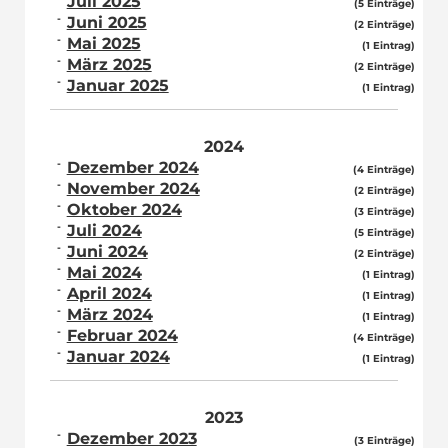
Juli 2025
(5 Einträge)
Juni 2025
(2 Einträge)
Mai 2025
(1 Eintrag)
März 2025
(2 Einträge)
Januar 2025
(1 Eintrag)
2024
Dezember 2024
(4 Einträge)
November 2024
(2 Einträge)
Oktober 2024
(3 Einträge)
Juli 2024
(5 Einträge)
Juni 2024
(2 Einträge)
Mai 2024
(1 Eintrag)
April 2024
(1 Eintrag)
März 2024
(1 Eintrag)
Februar 2024
(4 Einträge)
Januar 2024
(1 Eintrag)
2023
Dezember 2023
(3 Einträge)