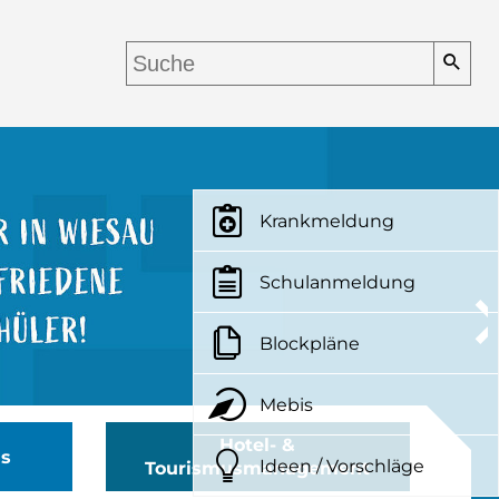
Krankmeldung
Schulanmeldung
Blockpläne
Mebis
Hotel- &
us
Ideen / Vorschläge
Tourismusmanagement