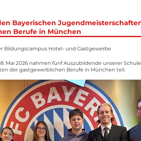
den Bayerischen Jugendmeisterschaften
hen Berufe in München
er Bildungs­campus Hotel- und Gastgewerbe
8. Mai 2026 nahmen fünf Auszubildende unserer Schule
en der gastgewerblichen Berufe in München teil.