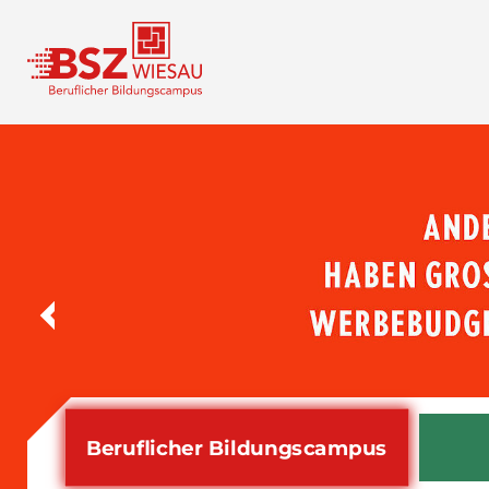
Beruflicher Bildungs­campus