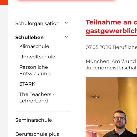
Teilnahme an 
Schulorganisation
gastgewerblic
Schulleben
Klimaschule
07.05.2026
Beruflich
Umweltschule
München. Am 7. und 
Persönliche
Jugendmeisterschaft
Entwicklung
STARK
The Teachers -
Lehrerband
Seminarschule
Berufsschule plus