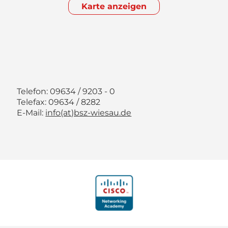
Karte anzeigen
Telefon: 09634 / 9203 - 0
Telefax: 09634 / 8282
E-Mail:
info(at)bsz-wiesau.de