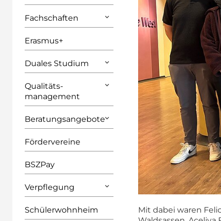
Fachschaften
Erasmus+
Duales Studium
Qualitäts­
management
Beratungsangebote
Fördervereine
BSZPay
Verpflegung
Mit dabei waren Felic
Schülerwohnheim
Waldsassen, Aceliya 