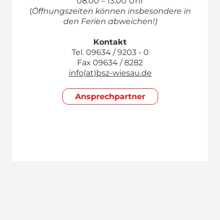
08.00 – 13.00 Uhr
(
Öffnungszeiten können insbesondere in
den Ferien abweichen!)
Kontakt
Tel. 09634 / 9203 - 0
Fax 09634 / 8282
info(at)bsz-wiesau.de
Ansprech­partner