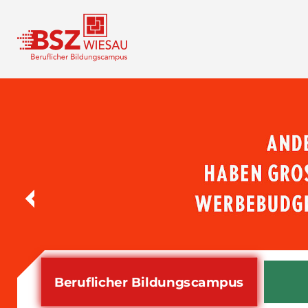
Beruflicher Bildungs­campus