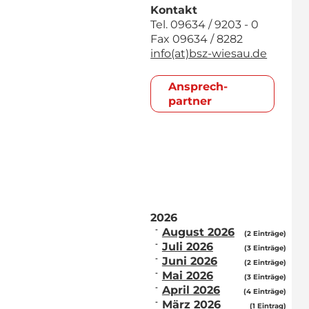
Kontakt
Tel. 09634 / 9203 - 0
Fax 09634 / 8282
info(at)bsz-wiesau.de
Ansprech­
partner
2026
August 2026
(2 Einträge)
Juli 2026
(3 Einträge)
Juni 2026
(2 Einträge)
Mai 2026
(3 Einträge)
April 2026
(4 Einträge)
März 2026
(1 Eintrag)