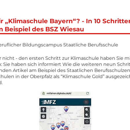
 „Klimaschule Bayern“? - In 10 Schritte
m Beispiel des BSZ Wiesau
ruflicher Bildungs­campus Staatliche Berufsschule
r nicht - den ersten Schritt zur Klimaschule haben Sie m
n: Sie haben sich informiert Wie die weiteren neun Schri
enden Artikel am Beispiel des Staatlichen Berufsschulz
Schulen in der Oberpfalz als “Klimaschule Gold” ausgezei
d.