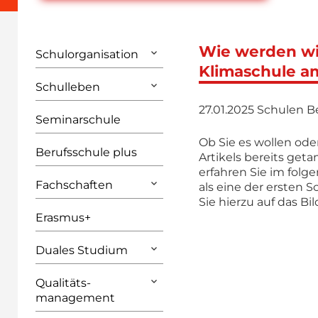
Wie werden wir
Schulorganisation
Klimaschule a
Schulleben
27.01.2025
Schulen Be
Seminarschule
Ob Sie es wollen ode
Berufsschule plus
Artikels bereits geta
erfahren Sie im folg
Fachschaften
als eine der ersten 
Sie hierzu auf das Bil
Erasmus+
Duales Studium
Qualitäts­
management