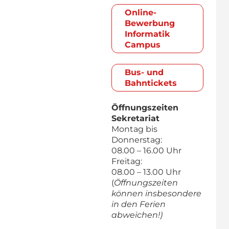
Online-
Bewerbung
Informatik
Campus
Bus- und
Bahntickets
Öffnungszeiten
Sekretariat
Montag bis
Donnerstag:
08.00 – 16.00 Uhr
Freitag:
08.00 – 13.00 Uhr
(
Öffnungszeiten
können insbesondere
in den Ferien
abweichen!)