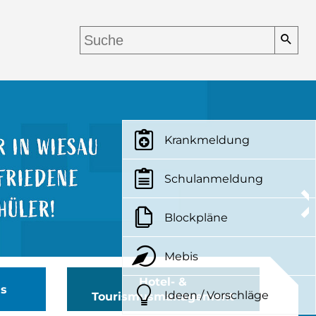
Krankmeldung
Schulanmeldung
Blockpläne
Mebis
Hotel- &
us
Ideen / Vorschläge
Tourismusmanagement