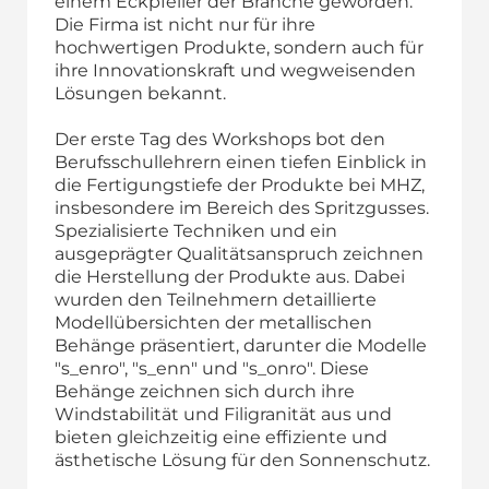
einem Eckpfeiler der Branche geworden.
Die Firma ist nicht nur für ihre
hochwertigen Produkte, sondern auch für
ihre Innovationskraft und wegweisenden
Lösungen bekannt.
Der erste Tag des Workshops bot den
Berufsschullehrern einen tiefen Einblick in
die Fertigungstiefe der Produkte bei MHZ,
insbesondere im Bereich des Spritzgusses.
Spezialisierte Techniken und ein
ausgeprägter Qualitätsanspruch zeichnen
die Herstellung der Produkte aus. Dabei
wurden den Teilnehmern detaillierte
Modellübersichten der metallischen
Behänge präsentiert, darunter die Modelle
"s_enro", "s_enn" und "s_onro". Diese
Behänge zeichnen sich durch ihre
Windstabilität und Filigranität aus und
bieten gleichzeitig eine effiziente und
ästhetische Lösung für den Sonnenschutz.