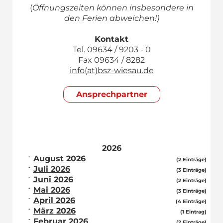
(
Öffnungszeiten können insbesondere in
den Ferien abweichen!)
Kontakt
Tel. 09634 / 9203 - 0
Fax 09634 / 8282
info(at)bsz-wiesau.de
Ansprech­partner
2026
August 2026
(2 Einträge)
Juli 2026
(3 Einträge)
Juni 2026
(2 Einträge)
Mai 2026
(3 Einträge)
April 2026
(4 Einträge)
März 2026
(1 Eintrag)
Februar 2026
(2 Einträge)