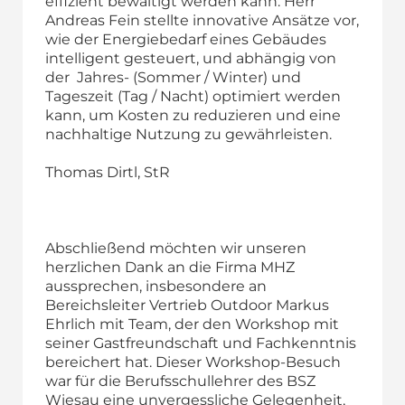
effizient bewältigt werden kann. Herr
Andreas Fein stellte innovative Ansätze vor,
wie der Energiebedarf eines Gebäudes
intelligent gesteuert, und abhängig von
der Jahres- (Sommer / Winter) und
Tageszeit (Tag / Nacht) optimiert werden
kann, um Kosten zu reduzieren und eine
nachhaltige Nutzung zu gewährleisten.
Thomas Dirtl, StR
Abschließend möchten wir unseren
herzlichen Dank an die Firma MHZ
aussprechen, insbesondere an
Bereichsleiter Vertrieb Outdoor Markus
Ehrlich mit Team, der den Workshop mit
seiner Gastfreundschaft und Fachkenntnis
bereichert hat. Dieser Workshop-Besuch
war für die Berufsschullehrer des BSZ
Wiesau eine unvergessliche Gelegenheit,