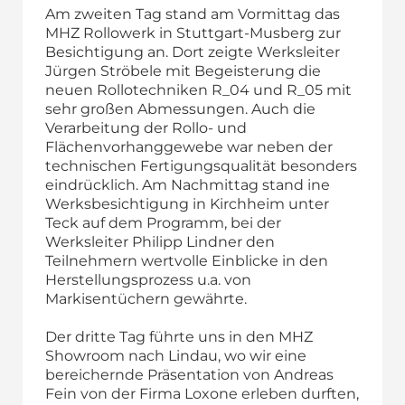
Am zweiten Tag stand am Vormittag das
MHZ Rollowerk in Stuttgart-Musberg zur
Besichtigung an. Dort zeigte Werksleiter
Jürgen Ströbele mit Begeisterung die
neuen Rollotechniken R_04 und R_05 mit
sehr großen Abmessungen. Auch die
Verarbeitung der Rollo- und
Flächenvorhanggewebe war neben der
technischen Fertigungsqualität besonders
eindrücklich. Am Nachmittag stand ine
Werksbesichtigung in Kirchheim unter
Teck auf dem Programm, bei der
Werksleiter Philipp Lindner den
Teilnehmern wertvolle Einblicke in den
Herstellungsprozess u.a. von
Markisentüchern gewährte.
Der dritte Tag führte uns in den MHZ
Showroom nach Lindau, wo wir eine
bereichernde Präsentation von Andreas
Fein von der Firma Loxone erleben durften,