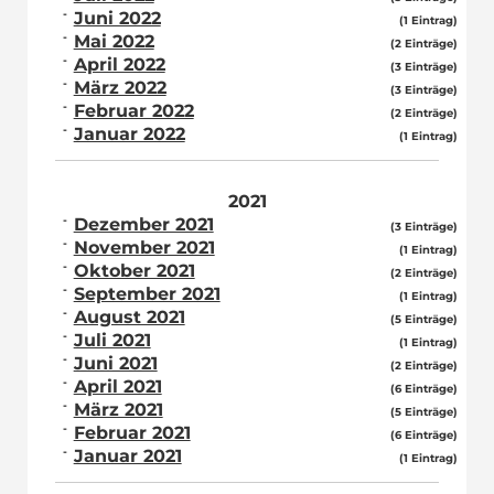
Juni 2022
(1 Eintrag)
Mai 2022
(2 Einträge)
April 2022
(3 Einträge)
März 2022
(3 Einträge)
Februar 2022
(2 Einträge)
Januar 2022
(1 Eintrag)
2021
Dezember 2021
(3 Einträge)
November 2021
(1 Eintrag)
Oktober 2021
(2 Einträge)
September 2021
(1 Eintrag)
August 2021
(5 Einträge)
Juli 2021
(1 Eintrag)
Juni 2021
(2 Einträge)
April 2021
(6 Einträge)
März 2021
(5 Einträge)
Februar 2021
(6 Einträge)
Januar 2021
(1 Eintrag)