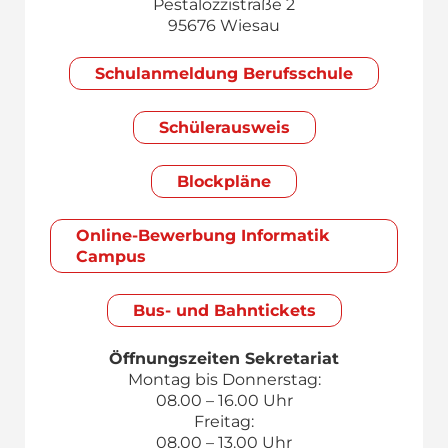
Pestalozzistraße 2
95676 Wiesau
Schul­anmeldung Berufsschule
Schülerausweis
Blockpläne
Online-Bewerbung Informatik
Campus
Bus- und Bahntickets
Öffnungszeiten Sekretariat
Montag bis Donnerstag:
08.00 – 16.00 Uhr
Freitag:
08.00 – 13.00 Uhr