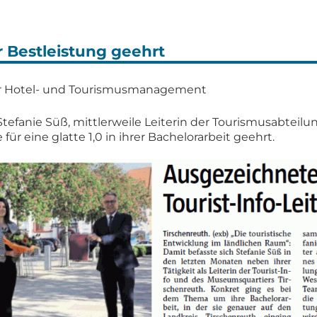
r Bestleistung geehrt
ür Hotel- und Tourismusmanagement
tefanie Süß, mittlerweile Leiterin der Tourismusabteilu
für eine glatte 1,0 in ihrer Bachelorarbeit geehrt.