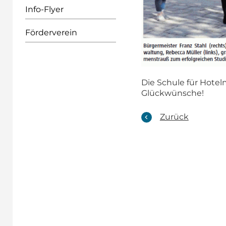
Info-Flyer
Förderverein
Die Schule für Hot
Glückwünsche!
Zurück