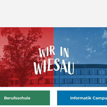
Berufsschule
Informatik Camp