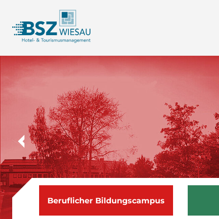
Beruflicher Bildungs­campus