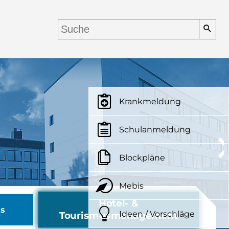
Krankmeldung
Schulanmeldung
Blockpläne
Mebis
Hotel- &
us
Ideen / Vorschläge
Tourismusmanagement