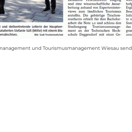
elmanagement und Tourismusmanagement Wiesau sende