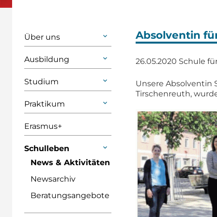
Absolventin fü
Über uns
Ausbildung
26.05.2020
Schule f
Studium
Unsere Absolventin S
Tirschenreuth, wurde 
Praktikum
Erasmus+
Schulleben
News & Aktivitäten
Newsarchiv
Beratungsangebote