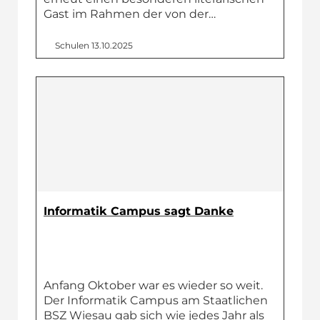
Gast im Rahmen der von der…
Schulen
13.10.2025
Informatik Campus sagt Danke
Anfang Oktober war es wieder so weit.
Der Informatik Campus am Staatlichen
BSZ Wiesau gab sich wie jedes Jahr als