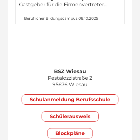
Gastgeber für die Firmenvertreter…
Beruflicher Bildungs­campus
08.10.2025
BSZ Wiesau
Pestalozzistraße 2
95676 Wiesau
Schul­anmeldung Berufsschule
Schülerausweis
Blockpläne