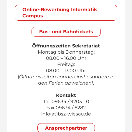
Online-Bewerbung Informatik
Campus
Bus- und Bahntickets
Öffnungszeiten Sekretariat
Montag bis Donnerstag:
08.00 – 16.00 Uhr
Freitag:
08.00 – 13.00 Uhr
(
Öffnungszeiten können insbesondere in
den Ferien abweichen!)
Kontakt
Tel. 09634 / 9203 - 0
Fax 09634 / 8282
info(at)bsz-wiesau.de
Ansprech­partner