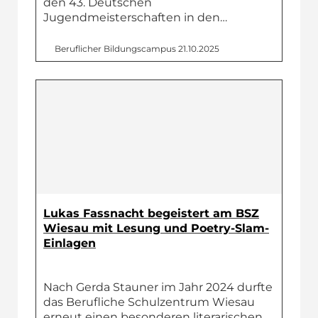
den 43. Deutschen
Jugendmeisterschaften in den…
Beruflicher Bildungs­campus
21.10.2025
Lukas Fassnacht begeistert am BSZ
Wiesau mit Lesung und Poetry-Slam-
Einlagen
Nach Gerda Stauner im Jahr 2024 durfte
das Berufliche Schulzentrum Wiesau
erneut einen besonderen literarischen