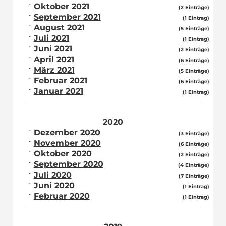
Oktober 2021
(2 Einträge)
September 2021
(1 Eintrag)
August 2021
(5 Einträge)
Juli 2021
(1 Eintrag)
Juni 2021
(2 Einträge)
April 2021
(6 Einträge)
März 2021
(5 Einträge)
Februar 2021
(6 Einträge)
Januar 2021
(1 Eintrag)
2020
Dezember 2020
(3 Einträge)
November 2020
(6 Einträge)
Oktober 2020
(2 Einträge)
September 2020
(4 Einträge)
Juli 2020
(7 Einträge)
Juni 2020
(1 Eintrag)
Februar 2020
(1 Eintrag)