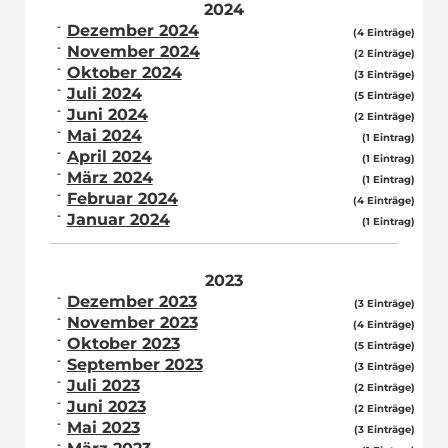
2024
Dezember 2024
(4 Einträge)
November 2024
(2 Einträge)
Oktober 2024
(3 Einträge)
Juli 2024
(5 Einträge)
Juni 2024
(2 Einträge)
Mai 2024
(1 Eintrag)
April 2024
(1 Eintrag)
März 2024
(1 Eintrag)
Februar 2024
(4 Einträge)
Januar 2024
(1 Eintrag)
2023
Dezember 2023
(3 Einträge)
November 2023
(4 Einträge)
Oktober 2023
(5 Einträge)
September 2023
(3 Einträge)
Juli 2023
(2 Einträge)
Juni 2023
(2 Einträge)
Mai 2023
(3 Einträge)