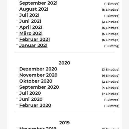
September 2021
(1 Eintrag)
August 2021
(5 Einträge)
Juli 2021
(1 Eintrag)
Juni 2021
(2 Einträge)
April 2021
(6 Einträge)
März 2021
(5 Einträge)
Februar 2021
(6 Einträge)
Januar 2021
(1 Eintrag)
2020
Dezember 2020
(3 Einträge)
November 2020
(6 Einträge)
Oktober 2020
(2 Einträge)
September 2020
(4 Einträge)
Juli 2020
(7 Einträge)
Juni 2020
(1 Eintrag)
Februar 2020
(1 Eintrag)
2019
November 2019