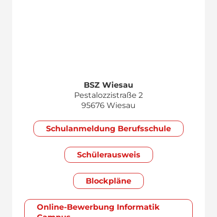
BSZ Wiesau
Pestalozzistraße 2
95676 Wiesau
Schul­anmeldung Berufsschule
Schülerausweis
Blockpläne
Online-Bewerbung Informatik