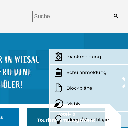
Krankmeldung
Schulanmeldung
Blockpläne
Mebis
Hotel- &
us
Ideen / Vorschläge
Tourismusmanagement