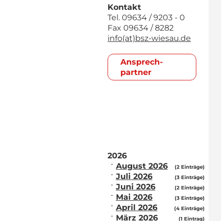
Kontakt
Tel. 09634 / 9203 - 0
Fax 09634 / 8282
info(at)bsz-wiesau.de
Ansprech­
partner
2026
August 2026
(2 Einträge)
Juli 2026
(3 Einträge)
Juni 2026
(2 Einträge)
Mai 2026
(3 Einträge)
April 2026
(4 Einträge)
März 2026
(1 Eintrag)