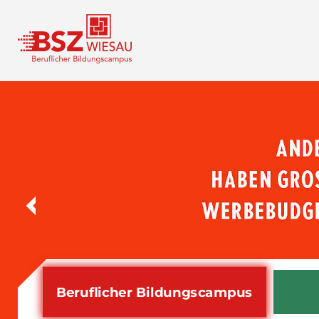
Beruflicher Bildungs­campus