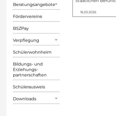
Staatlichen Berufl
Beratungsangebote
16.03.2026
Fördervereine
BSZPay
Verpflegung
Schülerwohnheim
Bildungs- und
Erziehungs­
partnerschaften
Schülerausweis
Downloads