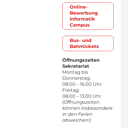
Online-
Bewerbung
Informatik
Campus
Bus- und
Bahntickets
Öffnungszeiten
Sekretariat
Montag bis
Donnerstag:
08.00 – 16.00 Uhr
Freitag:
08.00 – 13.00 Uhr
(
Öffnungszeiten
können insbesondere
in den Ferien
abweichen!)