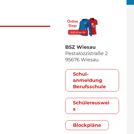
BSZ Wiesau
Pestalozzistraße 2
95676 Wiesau
Schul­
anmeldung
Berufsschule
Schülerauswei
s
Blockpläne