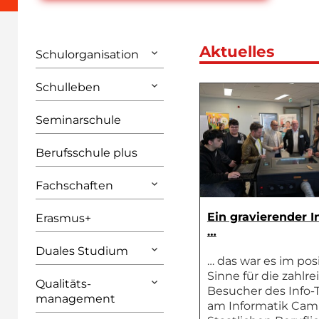
Aktuelles
Schulorganisation
Schulleben
Seminarschule
Berufsschule plus
Fachschaften
Ein gravierender I
Erasmus+
…
Duales Studium
… das war es im pos
Sinne für die zahlr
Qualitäts­
Besucher des Info-
management
am Informatik Cam